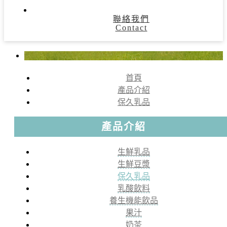
聯絡我們
Contact
首頁
產品介紹
保久乳品
產品介紹
生鮮乳品
生鮮豆漿
保久乳品
乳酸飲料
養生機能飲品
果汁
奶茶