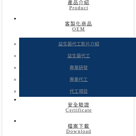
產品介紹
Product
客製化商品
OEM
益生菌代工影片介紹
益生菌代工
專業研發
專業代工
代工項目
安全驗證
Certificate
檔案下載
Download