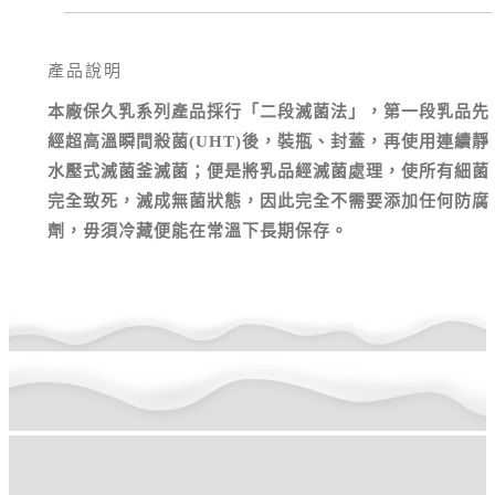
產品說明
本廠保久乳系列產品採行「二段滅菌法」，第一段乳品先
經超高溫瞬間殺菌(UHT)後，裝瓶、封蓋，再使用連續靜
水壓式滅菌釜滅菌；便是將乳品經滅菌處理，使所有細菌
完全致死，滅成無菌狀態，因此完全不需要添加任何防腐
劑，毋須冷藏便能在常溫下長期保存。
回上層