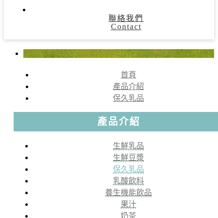
聯絡我們
Contact
首頁
產品介紹
保久乳品
產品介紹
生鮮乳品
生鮮豆漿
保久乳品
乳酸飲料
養生機能飲品
果汁
奶茶