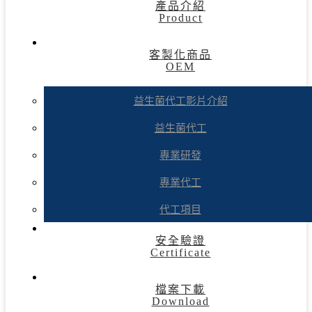
產品介紹
Product
客製化商品
OEM
益生菌代工影片介紹
益生菌代工
專業研發
專業代工
代工項目
安全驗證
Certificate
檔案下載
Download