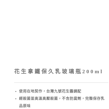
花生拿鐵保久乳玻璃瓶200ml
使用在地契作，台灣九號花生醬調配
經殺菌釜高溫高壓殺菌，不含防腐劑，完整保存乳
品原味